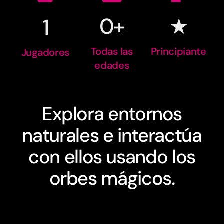
0+
★
1
Todas las
Principiante
Jugadores
edades
Explora entornos
naturales e interactúa
con ellos usando los
orbes mágicos.