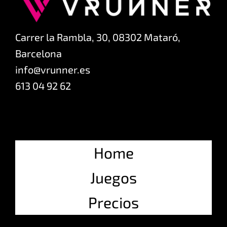
Carrer la Rambla, 30, 08302 Mataró,
Barcelona
info@vrunner.es
613 04 92 62
Home
Juegos
Precios