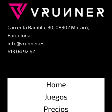
Carrer la Rambla, 30, 08302 Mataró,
Barcelona
info@vrunner.es
613 04 92 62
Home
Juegos
Precios